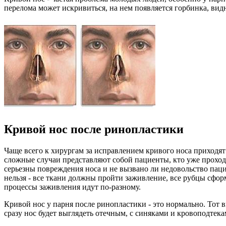
перелома может искривиться, на нем появляется горбинка, ви
Кривой нос после ринопластики
Чаще всего к хирургам за исправлением кривого носа приходят
сложные случаи представляют собой пациенты, кто уже проходил
серьезны повреждения носа и не вызвано ли недовольство паци
нельзя - все ткани должны пройти заживление, все рубцы сфор
процессы заживления идут по-разному.
Кривой нос у парня после ринопластики - это нормально. Тот 
сразу нос будет выглядеть отечным, с синяками и кровоподтек