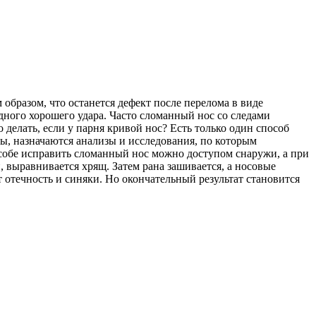
образом, что останется дефект после перелома в виде
дного хорошего удара. Часто сломанный нос со следами
делать, если у парня кривой нос? Есть только один способ
ны, назначаются анализы и исследования, по которым
особе исправить сломанный нос можно доступом снаружи, а при
, выравнивается хрящ. Затем рана зашивается, а носовые
 отечность и синяки. Но окончательный результат становится