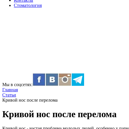
Контакты
Стоматология
Мы в соцсетях:
Главная
Статьи
Кривой нос после перелома
Кривой нос после перелома
Кривой нос - частая проблема молодых людей, особенно у парн