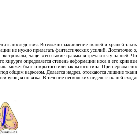
енить последствия. Возможно заживление тканей и хрящей таким 
мации не нужно прилагать фантастических усилий. Достаточно о
кстремалы, чаще всего такие травмы встречаются у парней. Что 
ого хирурга определяется степень деформации носа и его кривиз
стика может быть открытого или закрытого типа. При первом сп
 под общим наркозом. Делается надрез, отсекаются лишние ткани
ирующая повязка. В течение нескольких недель с тканей сходят