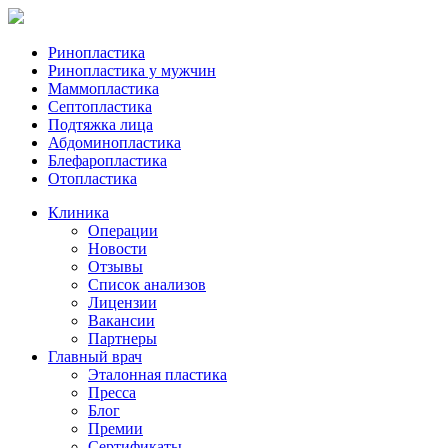
Ринопластика
Ринопластика у мужчин
Маммопластика
Септопластика
Подтяжка лица
Абдоминопластика
Блефаропластика
Отопластика
Клиника
Операции
Новости
Отзывы
Список анализов
Лицензии
Вакансии
Партнеры
Главный врач
Эталонная пластика
Пресса
Блог
Премии
Сертификаты