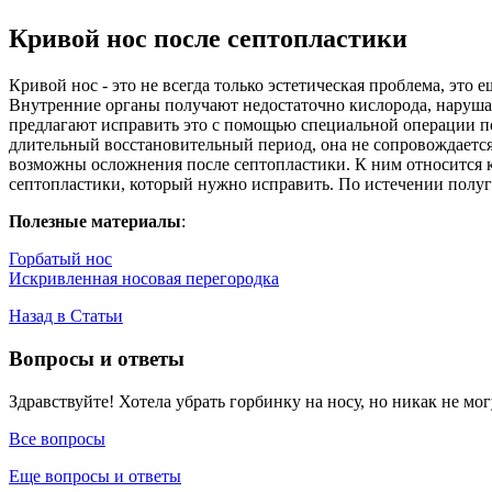
Кривой нос после септопластики
Кривой нос - это не всегда только эстетическая проблема, эт
Внутренние органы получают недостаточно кислорода, нарушает
предлагают исправить это с помощью специальной операции п
длительный восстановительный период, она не сопровождаетс
возможны осложнения после септопластики. К ним относится кр
септопластики, который нужно исправить. По истечении полу
Полезные материалы
:
Горбатый нос
Искривленная носовая перегородка
Назад в Статьи
Вопросы и ответы
Здравствуйте! Хотела убрать горбинку на носу, но никак не могу
Все вопросы
Еще вопросы и ответы