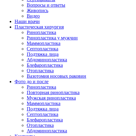
Вопросы и ответы
Живопись
Видео
Наши врачи
Пластическая хирургия
Ринопластика
Ринопластика у мужчин
Маммопластика
Септопластика
Подтяжка лица
Абдоминопластика
Блефаропластика
Отопластика
Вазотомия носовых раковин
Фото до и после
Ринопластика
Повторная ринопластика
Мужская ринопластика
Маммопластика
Подтяжка лица
Септопластика
Блефаропластика
Отопластика
Абдоминопластика