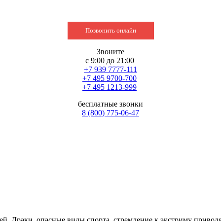
Позвонить онлайн
Звоните
с 9:00 до 21:00
+7 939 7777-111
+7 495 9700-700
+7 495 1213-999
бесплатные звонки
8 (800) 775-06-47
ей. Драки, опасные виды спорта, стремление к экстриму приводя