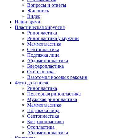
Вопросы и ответы
Живопись
Видео
Наши врачи
Пластическая хирургия
Ринопластика
Ринопластика у мужчин
Маммопластика
Септопластика
Подтяжка лица
Абдоминопластика
Блефаропластика
Отопластика
Вазотомия носовых раковин
Фото до и после
Ринопластика
Повторная ринопластика
Мужская ринопластика
Маммопластика
Подтяжка лица
Септопластика
Блефаропластика
Отопластика
Абдоминопластика