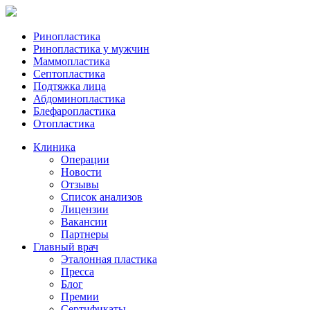
Ринопластика
Ринопластика у мужчин
Маммопластика
Септопластика
Подтяжка лица
Абдоминопластика
Блефаропластика
Отопластика
Клиника
Операции
Новости
Отзывы
Список анализов
Лицензии
Вакансии
Партнеры
Главный врач
Эталонная пластика
Пресса
Блог
Премии
Сертификаты