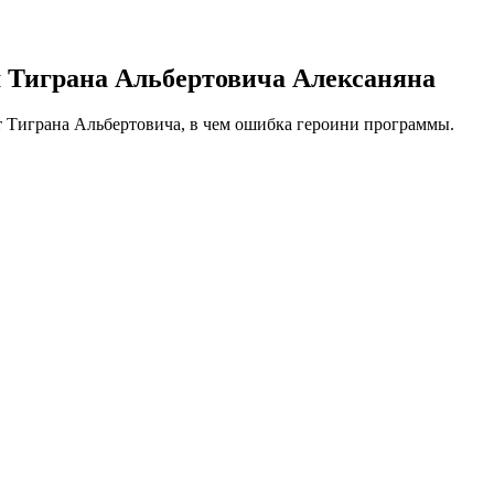
 Тиграна Альбертовича Алексаняна
 от Тиграна Альбертовича, в чем ошибка героини программы.