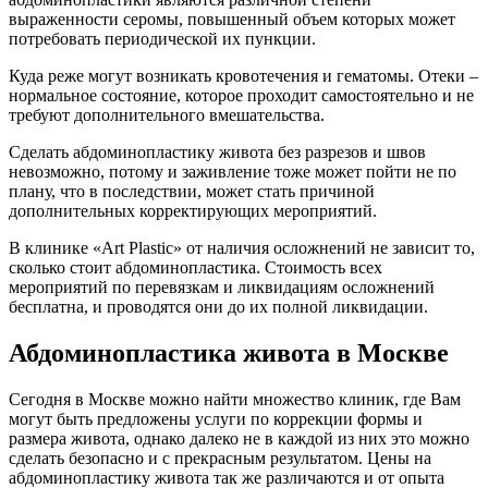
выраженности серомы, повышенный объем которых может
потребовать периодической их пункции.
Куда реже могут возникать кровотечения и гематомы. Отеки –
нормальное состояние, которое проходит самостоятельно и не
требуют дополнительного вмешательства.
Сделать абдоминопластику живота без разрезов и швов
невозможно, потому и заживление тоже может пойти не по
плану, что в последствии, может стать причиной
дополнительных корректирующих мероприятий.
В клинике «Art Plastic» от наличия осложнений не зависит то,
сколько стоит абдоминопластика. Стоимость всех
мероприятий по перевязкам и ликвидациям осложнений
бесплатна, и проводятся они до их полной ликвидации.
Абдоминопластика живота в Москве
Сегодня в Москве можно найти множество клиник, где Вам
могут быть предложены услуги по коррекции формы и
размера живота, однако далеко не в каждой из них это можно
сделать безопасно и с прекрасным результатом. Цены на
абдоминопластику живота так же различаются и от опыта