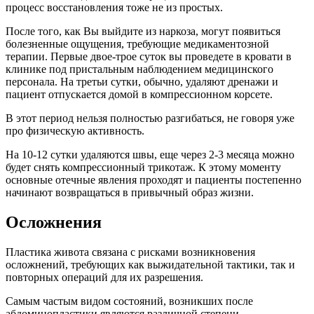
процесс восстановления тоже не из простых.
После того, как Вы выйдите из наркоза, могут появиться
болезненные ощущения, требующие медикаментозной
терапии. Первые двое-трое суток вы проведете в кровати в
клинике под пристальным наблюдением медицинского
персонала. На третьи сутки, обычно, удаляют дренажи и
пациент отпускается домой в компрессионном корсете.
В этот период нельзя полностью разгибаться, не говоря уже
про физическую активность.
На 10-12 сутки удаляются швы, еще через 2-3 месяца можно
будет снять компрессионный трикотаж. К этому моменту
основные отечные явления проходят и пациенты постепенно
начинают возвращаться в привычный образ жизни.
Осложнения
Пластика живота связана с рисками возникновения
осложнений, требующих как выжидательной тактики, так и
повторных операций для их разрешения.
Самым частым видом состояний, возникших после
абдоминопластики являются различной степени