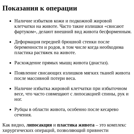
Показания к операции
Наличие избытков кожи и подкожной жировой
клетчатки на животе. Часто такие излишки «свисают
фартуком», делают внешний вид живота бесформенным.
Деформация передней брюшной стенки после
беременности и родов, в том числе когда необходима
пластика растяжек на животе.
Расхождение прямых мышц живота (диастаз).
Появление свисающих излишков мягких тканей живота
после массивной потери веса.
Наличие избытка жировой клетчатки при избыточном
весе, что часто совмещают с липосакцией спины, рук и
ног.
Рубцы в области живота, особенно после кесарево
сечения.
Как видно,
липосакция
и
пластика живота
– это комплекс
хирургических операций, позволяющий привнести