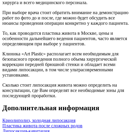
хирурга и всего медицинского персонала.
При выборе врача стоит обратить внимание на демонстрацию
работ по фото до и после, где можно будет обсудить все
нюансы проведения операции конкретно у каждого пациента.
То, как проводится пластика живота в Москве, цены и
особенности дальнейшего ведения пациентов, часто является
определяющим при выборе у пациентов.
Клиника «Art Plastic» располагает всем необходимым для
безопасного проведения полного объема хирургической
коррекции передней брюшной стенки и обладает всеми
видами липосакции, в том числе ультрасовременными
установками.
Сколько стоит липосакция живота можно определить на
консультации, где Вам определят все необходимые зоны для
последующей проработки.
Дополнительная информация
Криолиполиз, холодная липосакция
Пластика живота после сложных родов
Липосакция-кавитация