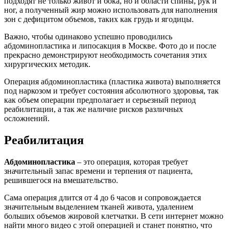
подходят не только живот и бока, но и области спины, рук и
ног, а полученный жир можно использовать для наполнения
зон с дефицитом объемов, таких как грудь и ягодицы.
Важно, чтобы одинаково успешно проводились
абдоминопластика и липосакция в Москве. Фото до и после
прекрасно демонстрируют необходимость сочетания этих
хирургических методик.
Операция абдоминопластика (пластика живота) выполняется
под наркозом и требует состояния абсолютного здоровья, так
как объем операции предполагает и серьезный период
реабилитации, а так же наличие рисков различных
осложнений.
Реабилитация
Абдоминопластика
– это операция, которая требует
значительный запас времени и терпения от пациента,
решившегося на вмешательство.
Сама операция длится от 4 до 6 часов и сопровождается
значительным выделением тканей живота, удалением
больших объемов жировой клетчатки. В сети интернет можно
найти много видео с этой операцией и станет понятно, что