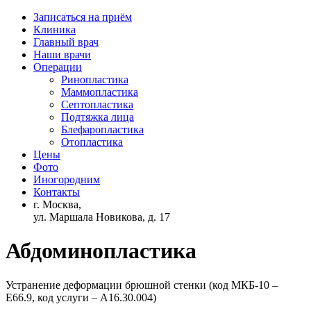
Записаться на приём
Клиника
Главный врач
Наши врачи
Операции
Ринопластика
Маммопластика
Септопластика
Подтяжка лица
Блефаропластика
Отопластика
Цены
Фото
Иногородним
Контакты
г. Москва,
ул. Маршала Новикова, д. 17
Абдоминопластика
Устранение деформации брюшной стенки (код МКБ-10 –
E66.9, код услуги – А16.30.004)