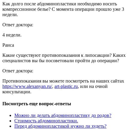
Как долго после абдоминопластики необходимо носить
компрессионное белье? С момента операции прошло уже 3
недели.
Ответ доктора:
4 недели.
Раиса
Какие существуют противопоказания к липосакции? Каких
специалистов вы бы посоветовали пройти до операции?
Ответ доктора:
Противопоказания вы можете посмотреть на наших сайтах
https://www.alexanyan.ru/
,
art-plastic.ru
, или на очной
консультации.
Посмотреть еще вопрос-ответы
Можно ли делать абдоминопластику до родов?
Стоимость абдоминопластики.
Перед абдоминопластикой нужно ли худеть?