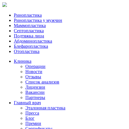
Ринопластика
Ринопластика у мужчин
Маммопластика
Септопластика
Подтяжка лица
Абдоминопластика
Блефаропластика
Отопластика
Клиника
Операции
Новости
Отзывы
Список анализов
Лицензии
Вакансии
Партнеры
Главный врач
Эталонная пластика
Пресса
Блог
Премии
Сертификаты