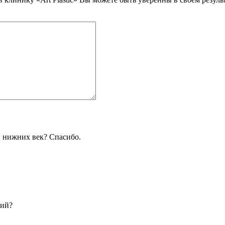
и нижних век? Спасибо.
ний?