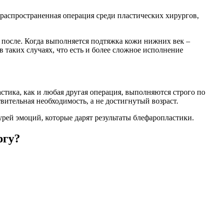
 распространенная операция среди пластических хирургов,
 после. Когда выполняется подтяжка кожи нижних век –
в таких случаях, что есть и более сложное исполнение
стика, как и любая другая операция, выполняются строго по
ствительная необходимость, а не достигнутый возраст.
урей эмоций, которые дарят результаты блефаропластики.
ргу?