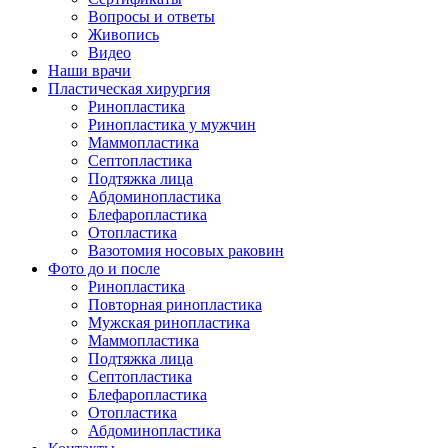
Вопросы и ответы
Живопись
Видео
Наши врачи
Пластическая хирургия
Ринопластика
Ринопластика у мужчин
Маммопластика
Септопластика
Подтяжка лица
Абдоминопластика
Блефаропластика
Отопластика
Вазотомия носовых раковин
Фото до и после
Ринопластика
Повторная ринопластика
Мужская ринопластика
Маммопластика
Подтяжка лица
Септопластика
Блефаропластика
Отопластика
Абдоминопластика