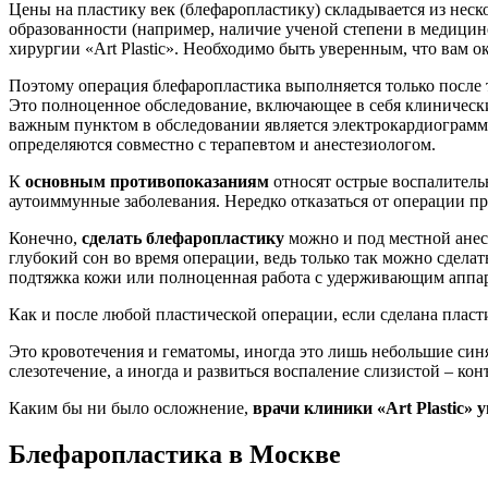
Цены на пластику век (блефаропластику) складывается из неск
образованности (например, наличие ученой степени в медицине
хирургии «Art Plastic». Необходимо быть уверенным, что вам
Поэтому операция блефаропластика выполняется только после т
Это полноценное обследование, включающее в себя клинически
важным пунктом в обследовании является электрокардиограмма 
определяются совместно с терапевтом и анестезиологом.
К
основным противопоказаниям
относят острые воспалитель
аутоиммунные заболевания. Нередко отказаться от операции п
Конечно,
сделать блефаропластику
можно и под местной анест
глубокий сон во время операции, ведь только так можно сдела
подтяжка кожи или полноценная работа с удерживающим аппа
Как и после любой пластической операции, если сделана пласти
Это кровотечения и гематомы, иногда это лишь небольшие синя
слезотечение, а иногда и развиться воспаление слизистой – ко
Каким бы ни было осложнение,
врачи клиники «Art Plastic» 
Блефаропластика в Москве