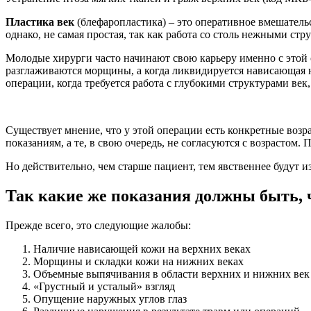
Пластика век
(блефаропластика) – это оперативное вмешатель
однако, не самая простая, так как работа со столь нежными ст
Молодые хирурги часто начинают свою карьеру именно с этой о
разглаживаются морщины, а когда ликвидируется нависающая 
операции, когда требуется работа с глубокими структурами век
Существует мнение, что у этой операции есть конкретные возр
показаниям, а те, в свою очередь, не согласуются с возрастом.
Но действительно, чем старше пациент, тем явственнее будут и
Так какие же показания должны быть, 
Прежде всего, это следующие жалобы:
Наличие нависающей кожи на верхних веках
Морщины и складки кожи на нижних веках
Объемные выпячивания в области верхних и нижних век
«Грустный и усталый» взгляд
Опущение наружных углов глаз