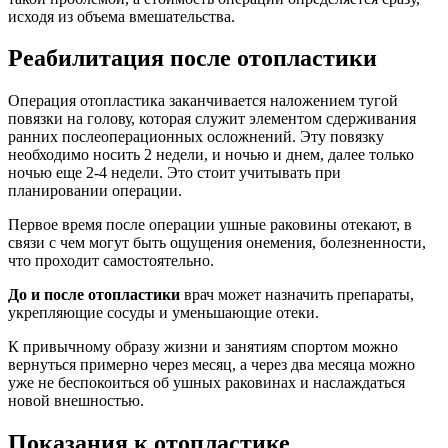
исходя из объема вмешательства.
Реабилитация после отопластики
Операция отопластика заканчивается наложением тугой
повязки на голову, которая служит элементом сдерживания
ранних послеоперационных осложнений. Эту повязку
необходимо носить 2 недели, и ночью и днем, далее только
ночью еще 2-4 недели. Это стоит учитывать при
планировании операции.
Первое время после операции ушные раковины отекают, в
связи с чем могут быть ощущения онемения, болезненности,
что проходит самостоятельно.
До и после отопластики
врач может назначить препараты,
укрепляющие сосуды и уменьшающие отеки.
К привычному образу жизни и занятиям спортом можно
вернуться примерно через месяц, а через два месяца можно
уже не беспокоиться об ушных раковинах и наслаждаться
новой внешностью.
Показания к отопластике