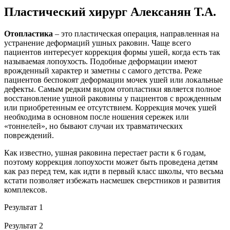
Пластический хирург Алексанян Т.А.
Отопластика
– это пластическая операция, направленная на
устранение деформаций ушных раковин. Чаще всего
пациентов интересует коррекция формы ушей, когда есть так
называемая лопоухость. Подобные деформации имеют
врожденный характер и заметны с самого детства. Реже
пациентов беспокоят деформации мочек ушей или локальные
дефекты. Самым редким видом отопластики является полное
восстановление ушной раковины у пациентов с врожденным
или приобретенным ее отсутствием. Коррекция мочек ушей
необходима в основном после ношения сережек или
«тоннелей», но бывают случаи их травматических
повреждений.
Как известно, ушная раковина перестает расти к 6 годам,
поэтому коррекция лопоухости может быть проведена детям
как раз перед тем, как идти в первый класс школы, что весьма
кстати позволяет избежать насмешек сверстников и развития
комплексов.
Результат 1
Результат 2