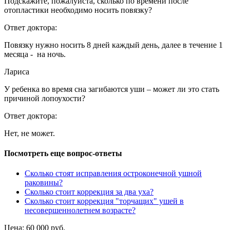
Подскажите, пожалуйста, сколько по времени после
отопластики необходимо носить повязку?
Ответ доктора:
Повязку нужно носить 8 дней каждый день, далее в течение 1
месяца - на ночь.
Лариса
У ребенка во время сна загибаются уши – может ли это стать
причиной лопоухости?
Ответ доктора:
Нет, не может.
Посмотреть еще вопрос-ответы
Сколько стоят исправления остроконечной ушной
раковины?
Сколько стоит коррекция за два уха?
Сколько стоит коррекция "торчащих" ушей в
несовершеннолетнем возрасте?
Цена: 60 000
руб.