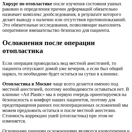
Хирург по отопластике
после изучения состояния ушных
раковин и определения причин деформаций обязательно
назначает комплекс дообследования, в результате которого
делает выводу о наличии или отсутствия противопоказаний.
Это обязательные исследования, позволяющие выполнить
оперативное вмешательство безопасно для пациента.
Осложнения после операции
отопластика
Если операция проводилась мод местной анестезией, то
пациента отпускают домой уже вечером, а если был общий
наркоз, то необходимо будет остаться на сутки в клинике.
Отопластика в Москве
чаще всего делается именно под
местной анестезией, поэтому необходимости оставаться нет. В
клинике «Art Plastic» мы в первую очередь ориентируемся на
безопасность и комфорт наших пациентов, поэтому для
предотвращения ранних послеоперационных осложнений мы
можем предложить остаться и после местной анестезии.
Стоимость коррекции ушей (отопластика) при этом не
изменяется.
Основными ранними осложнениями являются кровотечения и