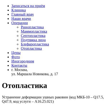
Записаться на приём
Клиника
Главный врач
Наши врачи
Операции
Ринопластика
Маммопластика
Септопластика
Подтяжка лица
Блефаропластика
Отопластика
Цены
Фото
Иногородним
Контакты
г. Москва,
ул. Маршала Новикова, д. 17
Отопластика
Устранение деформации ушных раковин (код МКБ-10 – Q17.5,
Q47.9, код услуги – A16.25.021)