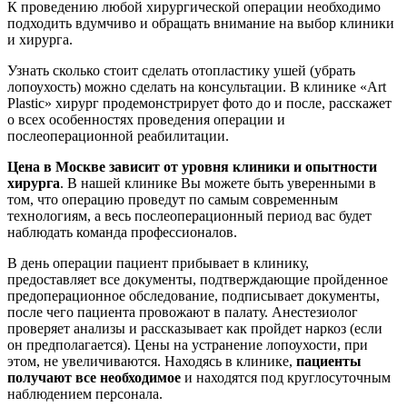
К проведению любой хирургической операции необходимо
подходить вдумчиво и обращать внимание на выбор клиники
и хирурга.
Узнать сколько стоит сделать отопластику ушей (убрать
лопоухость) можно сделать на консультации. В клинике «Art
Plastic» хирург продемонстрирует фото до и после, расскажет
о всех особенностях проведения операции и
послеоперационной реабилитации.
Цена в Москве зависит от уровня клиники и опытности
хирурга
. В нашей клинике Вы можете быть уверенными в
том, что операцию проведут по самым современным
технологиям, а весь послеоперационный период вас будет
наблюдать команда профессионалов.
В день операции пациент прибывает в клинику,
предоставляет все документы, подтверждающие пройденное
предоперационное обследование, подписывает документы,
после чего пациента провожают в палату. Анестезиолог
проверяет анализы и рассказывает как пройдет наркоз (если
он предполагается). Цены на устранение лопоухости, при
этом, не увеличиваются. Находясь в клинике,
пациенты
получают все необходимое
и находятся под круглосуточным
наблюдением персонала.