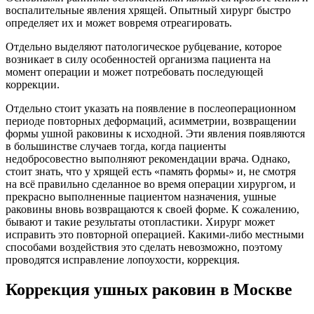
воспалительные явления хрящей. Опытный хирург быстро
определяет их и может вовремя отреагировать.
Отдельно выделяют патологическое рубцевание, которое
возникает в силу особенностей организма пациента на
момент операции и может потребовать последующей
коррекции.
Отдельно стоит указать на появление в послеоперационном
периоде повторных деформаций, асимметрии, возвращении
формы ушной раковины к исходной. Эти явления появляются
в большинстве случаев тогда, когда пациенты
недобросовестно выполняют рекомендации врача. Однако,
стоит знать, что у хрящей есть «память формы» и, не смотря
на всё правильно сделанное во время операции хирургом, и
прекрасно выполненные пациентом назначения, ушные
раковины вновь возвращаются к своей форме. К сожалению,
бывают и такие результаты отопластики. Хирург может
исправить это повторной операцией. Какими-либо местными
способами воздействия это сделать невозможно, поэтому
проводятся исправление лопоухости, коррекция.
Коррекция ушных раковин в Москве