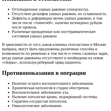
Оттопыренные ушных раковин (лопоухость).
Отсутствие рельефов ушных раковин, их сглаженность.
Дефекты и деформации мочек ушных раковин, в том
числе после «тоннелей», наличие келоидных рубцов
после прокола.
Различные врожденные или посттравматические
состояния ушных раковин
В зависимости от того, какая клиника отопластики в Москве
выбрана, могут быть предложены различные способы и
возможности по решению в том числе и очень сложных задач,
когда ушные раковины отсутствуют и необходима их новая
«сборка», используя реберный хрящ пациента.
Противопоказания в операции
Наличие острого воспалительного заболевания.
Хроническая патология в стадии обострения.
Воспалительное заболевание уха.
Наличие патологии крови, эндокринной системы.
Сердечно-сосудистая патология.
Онкологическое заболевание.