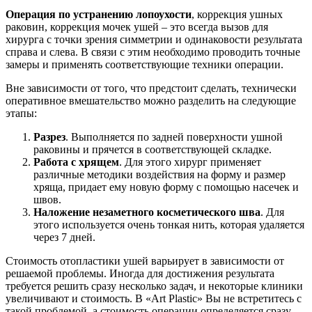
Операция по устранению лопоухости
, коррекция ушных
раковин, коррекция мочек ушей – это всегда вызов для
хирурга с точки зрения симметрии и одинаковости результата
справа и слева. В связи с этим необходимо проводить точные
замеры и применять соответствующие техники операции.
Вне зависимости от того, что предстоит сделать, технически
оперативное вмешательство можно разделить на следующие
этапы:
Разрез
. Выполняется по задней поверхности ушной
раковины и прячется в соответствующей складке.
Работа с хрящем
. Для этого хирург применяет
различные методики воздействия на форму и размер
хряща, придает ему новую форму с помощью насечек и
швов.
Наложение незаметного косметического шва
. Для
этого используется очень тонкая нить, которая удаляется
через 7 дней.
Стоимость отопластики ушей варьирует в зависимости от
решаемой проблемы. Иногда для достижения результата
требуется решить сразу несколько задач, и некоторые клиники
увеличивают и стоимость. В «Art Plastic» Вы не встретитесь с
такой проблемой, а стоимость операции определяется сразу,