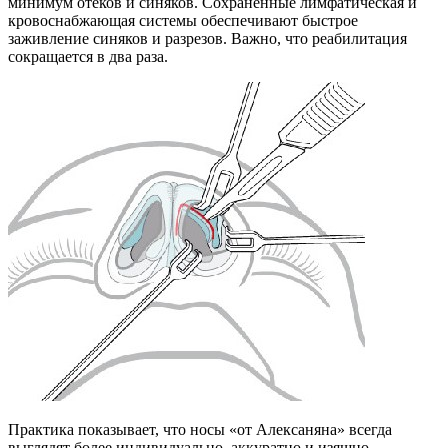
минимум отеков и синяков. Сохраненные лимфатическая и
кровоснабжающая системы обеспечивают быстрое
заживление синяков и разрезов. Важно, что реабилитация
сокращается в два раза.
Практика показывает, что носы «от Алексаняна» всегда
выглядят более индивидуально, аккуратно и изящно.