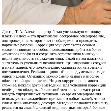
Доктор Т. А. Алексанян разработал уникальную методику
пластики носа – это практически бескровное оперирование,
для проведения которого нет необходимости проводить
наружные разрезы. Коррекция осуществляется особым
малоинвазивным способом, позволяющим добиться более
«тонкого» профиля и сохранить естественную мимику и
индивидуальность выражения лица. Такой метод пластики
значительно уменьшает возможность травмирования сосудов
и иных тканей, что положительно сказывается на времени
восстановления. Реабилитационный период уменьшается до
одной недели. Операцию можно смело назвать наиболее
облегченной для пациента. Но для хирурга она намного
сложнее, нежели другие методики. Для успешной коррекции
необходимо обладать абсолютной точностью и мастерски
владеть хирургической техникой. Во время оперирования
используются сложнейшие приемы отслойки тканей, что по
силам лишь опытному доктору. Методика позволяет пациенту
решиться на самый сложный вид пластики, который больше