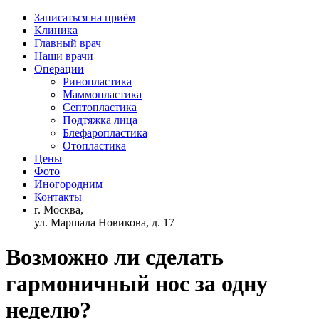
Записаться на приём
Клиника
Главный врач
Наши врачи
Операции
Ринопластика
Маммопластика
Септопластика
Подтяжка лица
Блефаропластика
Отопластика
Цены
Фото
Иногородним
Контакты
г. Москва,
ул. Маршала Новикова, д. 17
Возможно ли сделать
гармоничный нос за одну
неделю?