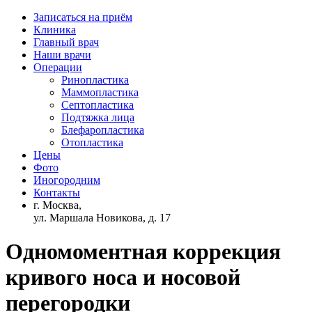
Записаться на приём
Клиника
Главный врач
Наши врачи
Операции
Ринопластика
Маммопластика
Септопластика
Подтяжка лица
Блефаропластика
Отопластика
Цены
Фото
Иногородним
Контакты
г. Москва,
ул. Маршала Новикова, д. 17
Одномоментная коррекция
кривого носа и носовой
перегородки