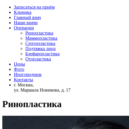
Записаться на приём
Клиника
Главный врач
Наши врачи
Операции
Ринопластика
Маммопластика
Септопластика
Подтяжка лица
Блефаропластика
Отопластика
Цены
Фото
Иногородним
Контакты
г. Москва,
ул. Маршала Новикова, д. 17
Ринопластика