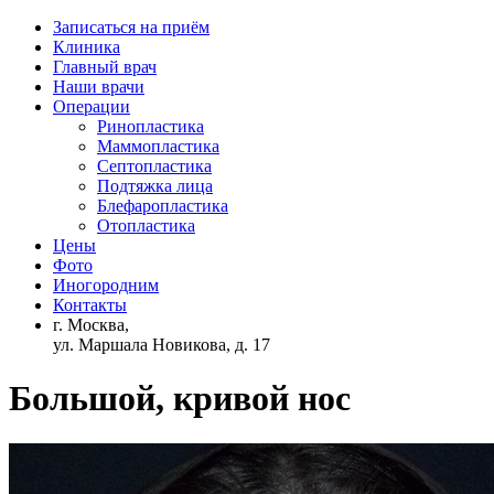
Записаться на приём
Клиника
Главный врач
Наши врачи
Операции
Ринопластика
Маммопластика
Септопластика
Подтяжка лица
Блефаропластика
Отопластика
Цены
Фото
Иногородним
Контакты
г. Москва,
ул. Маршала Новикова, д. 17
Большой, кривой нос