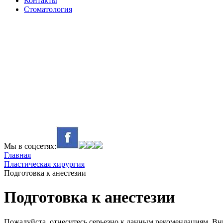
Контакты
Стоматология
Мы в соцсетях:
Главная
Пластическая хирургия
Подготовка к анестезии
Подготовка к анестезии
Пожалуйста, отнеситесь серьезно к данным рекомендациям. Вн