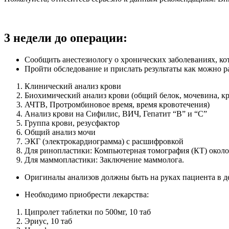
3 недели до операции:
Сообщить анестезиологу о хронических заболеваниях, кото
Пройти обследование и прислать результаты как можно р
Клинический анализ крови
Биохимический анализ крови (общий белок, мочевина, кр
АЧТВ, Протромбиновое время, время кровотечения)
Анализ крови на Сифилис, ВИЧ, Гепатит “В” и “С”
Группа крови, резус­фактор
Общий анализ мочи
ЭКГ (электрокардиограмма) с расшифровкой
Для ринопластики: Компьютерная томография (КТ) около
Для маммопластики: Заключение маммолога.
Оригиналы анализов должны быть на руках пациента в д
Необходимо приобрести лекарства:
Ципролет таблетки по 500мг, 10 таб
Эриус, 10 таб