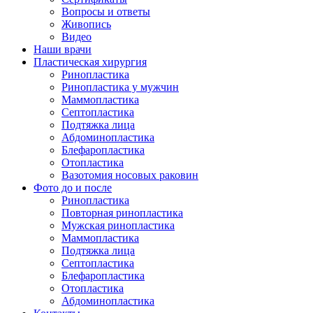
Вопросы и ответы
Живопись
Видео
Наши врачи
Пластическая хирургия
Ринопластика
Ринопластика у мужчин
Маммопластика
Септопластика
Подтяжка лица
Абдоминопластика
Блефаропластика
Отопластика
Вазотомия носовых раковин
Фото до и после
Ринопластика
Повторная ринопластика
Мужская ринопластика
Маммопластика
Подтяжка лица
Септопластика
Блефаропластика
Отопластика
Абдоминопластика