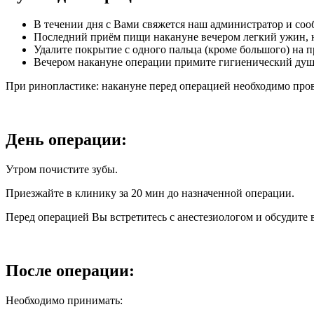
В течении дня с Вами свяжется наш администратор и соо
Последний приём пищи накануне вечером легкий ужин, не 
Удалите покрытие с одного пальца (кроме большого) на пр
Вечером накануне операции примите гигиенический душ
При ринопластике: накануне перед операцией необходимо пров
День операции:
Утром почистите зубы.
Приезжайте в клинику за 20 мин до назначенной операции.
Перед операцией Вы встретитесь с анестезиологом и обсудите
После операции:
Необходимо принимать: