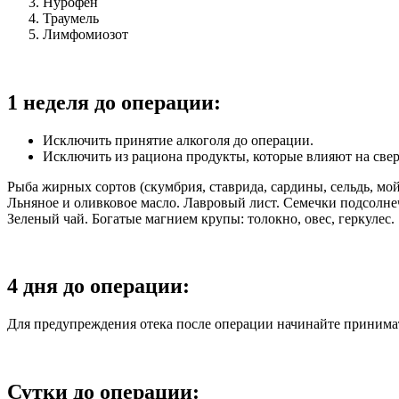
Нурофен
Траумель
Лимфомиозот
1 неделя до операции:
Исключить принятие алкоголя до операции.
Исключить из рациона продукты, которые влияют на све
Рыба жирных сортов (скумбрия, ставрида, сардины, сельдь, мо
Льняное и оливковое масло. Лавровый лист. Семечки подсолнеч
Зеленый чай. Богатые магнием крупы: толокно, овес, геркулес.
4 дня до операции:
Для предупреждения отека после операции начинайте принимать 
Сутки до операции: