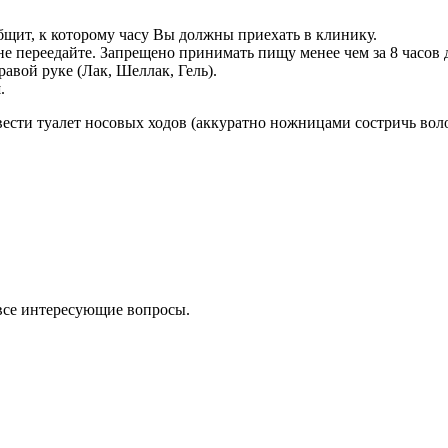
бщит, к которому часу Вы должны приехать в клинику.
переедайте. Запрещено принимать пищу менее чем за 8 часов до 
авой руке (Лак, Шеллак, Гель).
.
ести туалет носовых ходов (аккуратно ножницами состричь воло
 все интересующие вопросы.