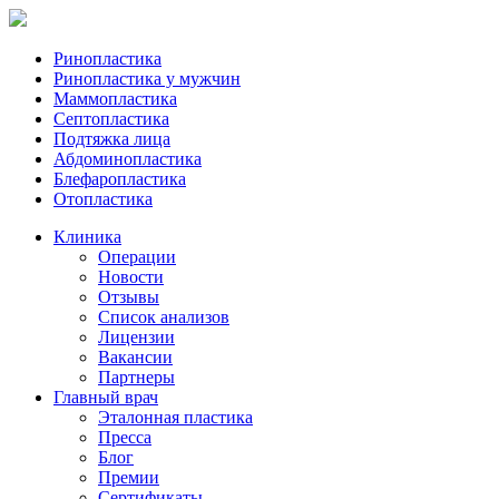
Ринопластика
Ринопластика у мужчин
Маммопластика
Септопластика
Подтяжка лица
Абдоминопластика
Блефаропластика
Отопластика
Клиника
Операции
Новости
Отзывы
Список анализов
Лицензии
Вакансии
Партнеры
Главный врач
Эталонная пластика
Пресса
Блог
Премии
Сертификаты