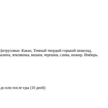
. Цитрусовые. Какао, Темный твердый горький шоколад.
алина, земляника, вишня, черешня, слива, инжир. Имбирь.
до или после еды (10 дней)