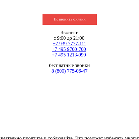
Позвонить онлайн
Звоните
с 9:00 до 21:00
+7 939 7777-111
+7 495 9700-700
+7 495 1213-999
бесплатные звонки
8 (800) 775-06-47
имательно прочтите и соблюдайте. Это поможет избежать многих