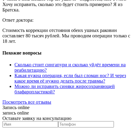
Хочу исправить, сколько это будет стоить примерно? Я из
Братска.
Ответ доктора:
Стоимость коррекции отстояния обеих ушных раковин
составляет 80 тысяч рублей. Мы проводим операции только с
18 лет.
Похожие вопросы
Сколько стоит сингапури и сколько уйдёт времени на
реабилитацию?
Какая нужна операция, если был сломан нос? И через
какое время её нужно делать после травмы?
Можно ли исправить синяки жиросохраняющей
блафаропластикой?
Посмотреть все отзывы
Запись online
запись online
Оставьте заявку на консультацию