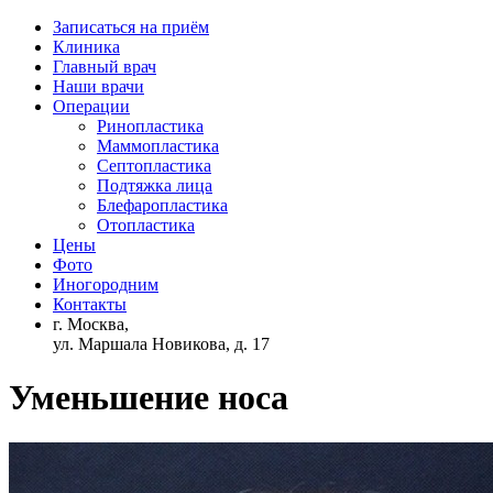
Записаться на приём
Клиника
Главный врач
Наши врачи
Операции
Ринопластика
Маммопластика
Септопластика
Подтяжка лица
Блефаропластика
Отопластика
Цены
Фото
Иногородним
Контакты
г. Москва,
ул. Маршала Новикова, д. 17
Уменьшение носа