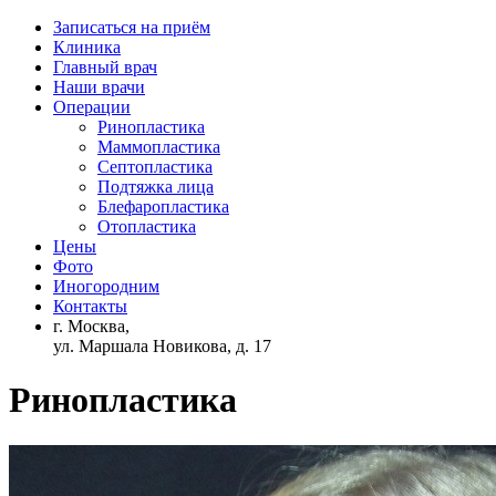
Записаться на приём
Клиника
Главный врач
Наши врачи
Операции
Ринопластика
Маммопластика
Септопластика
Подтяжка лица
Блефаропластика
Отопластика
Цены
Фото
Иногородним
Контакты
г. Москва,
ул. Маршала Новикова, д. 17
Ринопластика