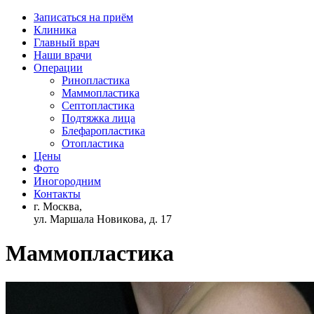
Записаться на приём
Клиника
Главный врач
Наши врачи
Операции
Ринопластика
Маммопластика
Септопластика
Подтяжка лица
Блефаропластика
Отопластика
Цены
Фото
Иногородним
Контакты
г. Москва,
ул. Маршала Новикова, д. 17
Маммопластика