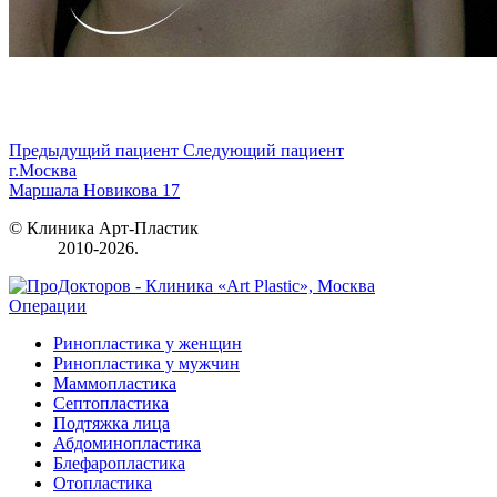
Предыдущий пациент
Следующий пациент
г.Москва
Маршала Новикова 17
© Клиника Арт-Пластик
2010-2026.
Операции
Ринопластика у женщин
Ринопластика у мужчин
Маммопластика
Септопластика
Подтяжка лица
Абдоминопластика
Блефаропластика
Отопластика