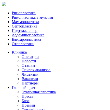
Ринопластика
Ринопластика у мужчин
Маммопластика
Септопластика
Подтяжка лица
Абдоминопластика
Блефаропластика
Отопластика
Клиника
Операции
Новости
Отзывы
Список анализов
Лицензии
Вакансии
Партнеры
Главный врач
Эталонная пластика
Пресса
Блог
Премии
Сертификаты