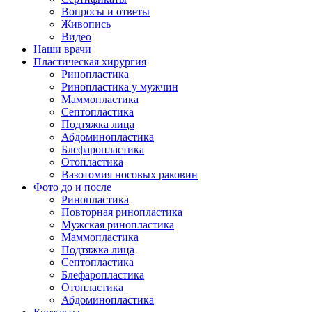
Вопросы и ответы
Живопись
Видео
Наши врачи
Пластическая хирургия
Ринопластика
Ринопластика у мужчин
Маммопластика
Септопластика
Подтяжка лица
Абдоминопластика
Блефаропластика
Отопластика
Вазотомия носовых раковин
Фото до и после
Ринопластика
Повторная ринопластика
Мужская ринопластика
Маммопластика
Подтяжка лица
Септопластика
Блефаропластика
Отопластика
Абдоминопластика