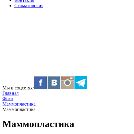
Контакты
Стоматология
Мы в соцсетях:
Главная
Фото
Маммопластика
Маммопластика
Маммопластика