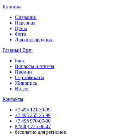
Клиника
Операции
Персонал
Цены
Фото
Для иногородних
Главный Врач
Блог
Вопросы и ответы
Премии
Сертификаты
Живопись
Видео
Контакты
+7 495 121-39-99
+7 495 255-25-99
+7 495 970-07-00
8 (800) 775-06-47
бесплатно для регионов