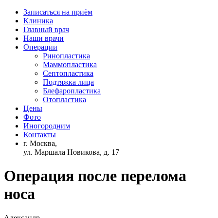
Записаться на приём
Клиника
Главный врач
Наши врачи
Операции
Ринопластика
Маммопластика
Септопластика
Подтяжка лица
Блефаропластика
Отопластика
Цены
Фото
Иногородним
Контакты
г. Москва,
ул. Маршала Новикова, д. 17
Операция после перелома
носа
Александр