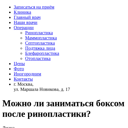
Записаться на приём
Клиника
Главный врач
Наши врачи
Операции
Ринопластика
Маммопластика
Септопластика
Подтяжка лица
Блефаропластика
Отопластика
Цены
Фото
Иногородним
Контакты
г. Москва,
ул. Маршала Новикова, д. 17
Можно ли заниматься боксом
после ринопластики?
Диана