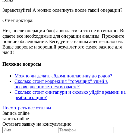
Здравствуйте! А можно ослепнуть после такой операции?
Ответ доктора:
Нет, после операции блефаропластика это не возможно. Вы
сдаете все необходимые для операции анализы. Проходите
полное обследование. Беседуете с нашим анестезиологом.
Ваше здоровье и хороший результат это самое важное для
нас!!!
Похожие вопросы
Можно ли делать абдоминопластику до родов?
Сколько стоит коррекция "торчащих" ушей в
несовершеннолетнем возрасте?
Сколько стоит сингапури и сколько уйдёт времени на
реабилитацию?
Посмотреть все отзывы
Запись online
запись online
Оставьте заявку на консультацию