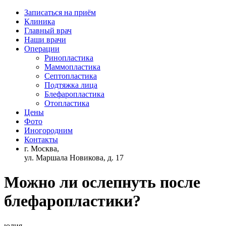
Записаться на приём
Клиника
Главный врач
Наши врачи
Операции
Ринопластика
Маммопластика
Септопластика
Подтяжка лица
Блефаропластика
Отопластика
Цены
Фото
Иногородним
Контакты
г. Москва,
ул. Маршала Новикова, д. 17
Можно ли ослепнуть после
блефаропластики?
юлия