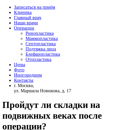
Записаться на приём
Клиника
Главный врач
Наши врачи
Операции
Ринопластика
Маммопластика
Септопластика
Подтяжка лица
Блефаропластика
Отопластика
Цены
Фото
Иногородним
Контакты
г. Москва,
ул. Маршала Новикова, д. 17
Пройдут ли складки на
подвижных веках после
операции?