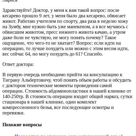
Здравствуйте! Доктор, у меня к вам такой вопрос: после
кесарево прошло 9 лет, у меня было два кесарево, обвисает
живот. Работаю учителем по спорту, два раза в неделю хожу
на Зумбу, мне нужно быть уже манекеном, а я все мучаюсь с
обвисшим животом, пресс нижнего живота качаю, а утром
даже боли не чувствую, не могу понять почему? Такое
ощущение, что чего-то не хватает? Вопрос: если идти на
операцию, то лучше похудеть или можно с этим весом идти,
вес сейчас 64, но могу похудеть до 61? Спасибо.
Ответ доктора:
В первую очередь необходимо прийти на консультацию к
Тиграну Альбертовичу, чтоб понять объем работы и обсудить
с доктором технические моменты проведения самой
операции. Стоимость абдоминопластики в нашей клинике от
140-250тр. В стоимость операции входит общий наркоз, сутки
стационара в нашей клинике, один комплект
компрессионного белья, все последующие осмотры и
перевязки.
Похожие вопросы