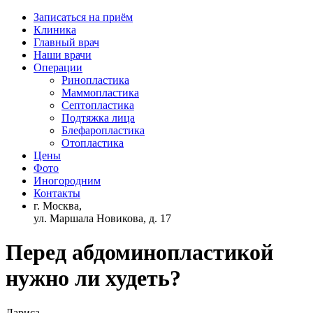
Записаться на приём
Клиника
Главный врач
Наши врачи
Операции
Ринопластика
Маммопластика
Септопластика
Подтяжка лица
Блефаропластика
Отопластика
Цены
Фото
Иногородним
Контакты
г. Москва,
ул. Маршала Новикова, д. 17
Перед абдоминопластикой
нужно ли худеть?
Лариса