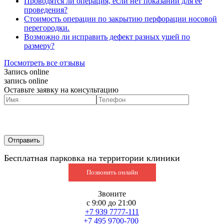
Проводятся ли операция, если нет показаний для её
проведения?
Стоимость операции по закрытию перфорации носовой
перегородки.
Возможно ли исправить дефект разных ушей по
размеру?
Посмотреть все отзывы
Запись online
запись online
Оставьте заявку на консультацию
Бесплатная парковка на территории клиники
Позвонить онлайн
Звоните
с 9:00 до 21:00
+7 939 7777-111
+7 495 9700-700