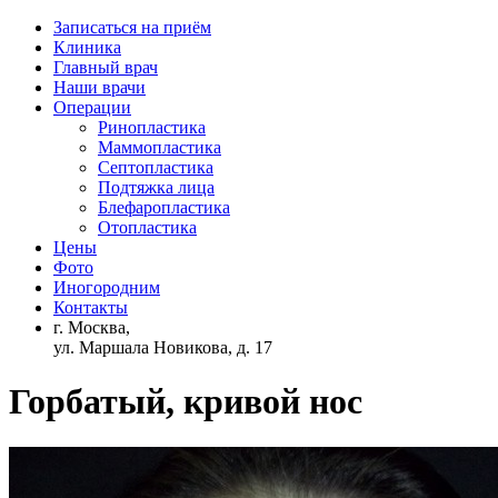
Записаться на приём
Клиника
Главный врач
Наши врачи
Операции
Ринопластика
Маммопластика
Септопластика
Подтяжка лица
Блефаропластика
Отопластика
Цены
Фото
Иногородним
Контакты
г. Москва,
ул. Маршала Новикова, д. 17
Горбатый, кривой нос