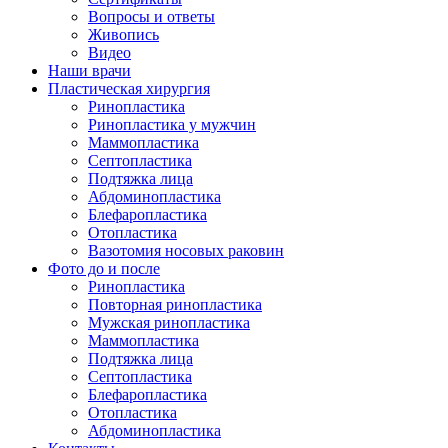
Вопросы и ответы
Живопись
Видео
Наши врачи
Пластическая хирургия
Ринопластика
Ринопластика у мужчин
Маммопластика
Септопластика
Подтяжка лица
Абдоминопластика
Блефаропластика
Отопластика
Вазотомия носовых раковин
Фото до и после
Ринопластика
Повторная ринопластика
Мужская ринопластика
Маммопластика
Подтяжка лица
Септопластика
Блефаропластика
Отопластика
Абдоминопластика