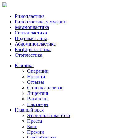
Ринопластика
Ринопластика у мужчин
Маммопластика
Септопластика
Подтяжка лица
Абдоминопластика
Блефаропластика
Отопластика
Клиника
Операции
Новости
Отзывы
Список анализов
Лицензии
Вакансии
Партнеры
Главный врач
Эталонная пластика
Пресса
Блог
Премии
Сертификаты