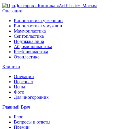
Операции
Ринопластика у женщин
Ринопластика у мужчин
Маммопластика
Септопластика
Подтяжка лица
Абдоминопластика
Блефаропластика
Отопластика
Клиника
Операции
Персонал
Цены
Фото
Для иногородних
Главный Врач
Блог
Вопросы и ответы
Премии