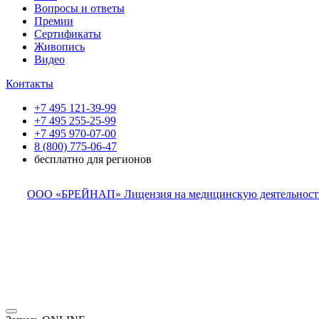
Вопросы и ответы
Премии
Сертификаты
Живопись
Видео
Контакты
+7 495 121-39-99
+7 495 255-25-99
+7 495 970-07-00
8 (800) 775-06-47
бесплатно для регионов
ООО «БРЕЙНАП» Лицензия на медицинскую деятельность