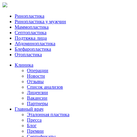
Ринопластика
Ринопластика у мужчин
Маммопластика
Септопластика
Подтяжка лица
Абдоминопластика
Блефаропластика
Отопластика
Клиника
Операции
Новости
Отзывы
Список анализов
Лицензии
Вакансии
Партнеры
Главный врач
Эталонная пластика
Пресса
Блог
Премии
Сертификаты