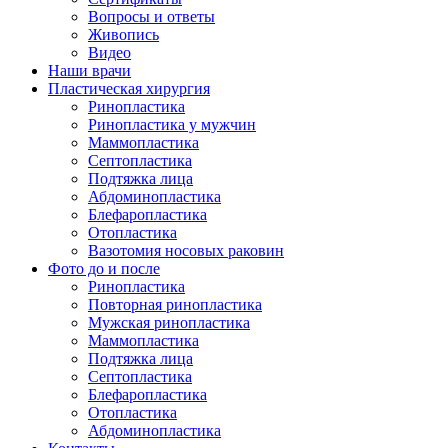
Вопросы и ответы
Живопись
Видео
Наши врачи
Пластическая хирургия
Ринопластика
Ринопластика у мужчин
Маммопластика
Септопластика
Подтяжка лица
Абдоминопластика
Блефаропластика
Отопластика
Вазотомия носовых раковин
Фото до и после
Ринопластика
Повторная ринопластика
Мужская ринопластика
Маммопластика
Подтяжка лица
Септопластика
Блефаропластика
Отопластика
Абдоминопластика