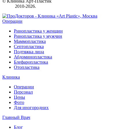
© Клиника Арт-Пластик
2010-2026.
Операции
Ринопластика у женщин
Ринопластика у мужчин
Маммопластика
Септопластика
Подтяжка лица
Абдоминопластика
Блефаропластика
Отопластика
Клиника
Операции
Персонал
Цены
Фото
Для иногородних
Главный Врач
Блог