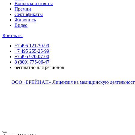
Вопросы и ответы
Премии
Сертификаты
Живопись
Видео
Контакты
+7 495 121-39-99
+7 495 255-25-99
+7 495 970-07-00
8 (800) 775-06-47
бесплатно для регионов
ООО «БРЕЙНАП» Лицензия на медицинскую деятельность