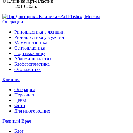
© Клиника Арт-Пластик
2010-2026.
Операции
Ринопластика у женщин
Ринопластика у мужчин
Маммопластика
Септопластика
Подтяжка лица
Абдоминопластика
Блефаропластика
Отопластика
Клиника
Операции
Персонал
Цены
Фото
Для иногородних
Главный Врач
Блог