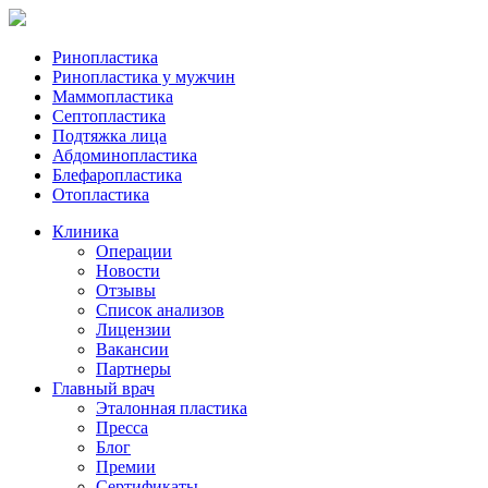
Ринопластика
Ринопластика у мужчин
Маммопластика
Септопластика
Подтяжка лица
Абдоминопластика
Блефаропластика
Отопластика
Клиника
Операции
Новости
Отзывы
Список анализов
Лицензии
Вакансии
Партнеры
Главный врач
Эталонная пластика
Пресса
Блог
Премии
Сертификаты