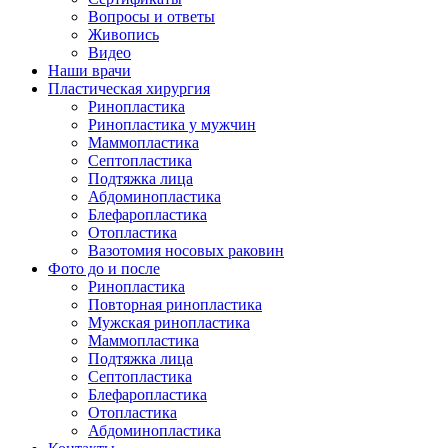
Вопросы и ответы
Живопись
Видео
Наши врачи
Пластическая хирургия
Ринопластика
Ринопластика у мужчин
Маммопластика
Септопластика
Подтяжка лица
Абдоминопластика
Блефаропластика
Отопластика
Вазотомия носовых раковин
Фото до и после
Ринопластика
Повторная ринопластика
Мужская ринопластика
Маммопластика
Подтяжка лица
Септопластика
Блефаропластика
Отопластика
Абдоминопластика