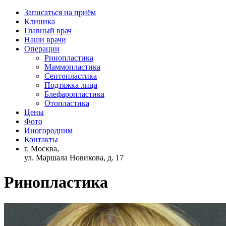
Записаться на приём
Клиника
Главный врач
Наши врачи
Операции
Ринопластика
Маммопластика
Септопластика
Подтяжка лица
Блефаропластика
Отопластика
Цены
Фото
Иногородним
Контакты
г. Москва,
ул. Маршала Новикова, д. 17
Ринопластика