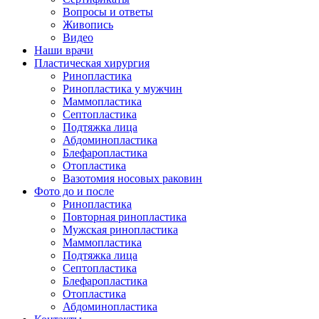
Вопросы и ответы
Живопись
Видео
Наши врачи
Пластическая хирургия
Ринопластика
Ринопластика у мужчин
Маммопластика
Септопластика
Подтяжка лица
Абдоминопластика
Блефаропластика
Отопластика
Вазотомия носовых раковин
Фото до и после
Ринопластика
Повторная ринопластика
Мужская ринопластика
Маммопластика
Подтяжка лица
Септопластика
Блефаропластика
Отопластика
Абдоминопластика