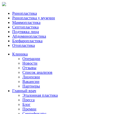
Ринопластика
Ринопластика у мужчин
Маммопластика
Септопластика
Подтяжка лица
Абдоминопластика
Блефаропластика
Отопластика
Клиника
Операции
Новости
Отзывы
Список анализов
Лицензии
Вакансии
Партнеры
Главный врач
Эталонная пластика
Пресса
Блог
Премии
Сертификаты