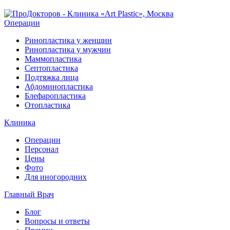
Операции
Ринопластика у женщин
Ринопластика у мужчин
Маммопластика
Септопластика
Подтяжка лица
Абдоминопластика
Блефаропластика
Отопластика
Клиника
Операции
Персонал
Цены
Фото
Для иногородних
Главный Врач
Блог
Вопросы и ответы