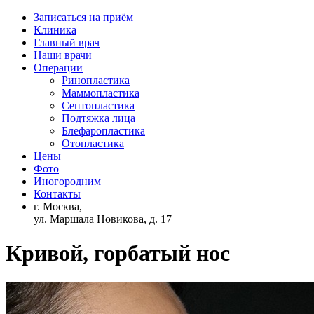
Записаться на приём
Клиника
Главный врач
Наши врачи
Операции
Ринопластика
Маммопластика
Септопластика
Подтяжка лица
Блефаропластика
Отопластика
Цены
Фото
Иногородним
Контакты
г. Москва,
ул. Маршала Новикова, д. 17
Кривой, горбатый нос