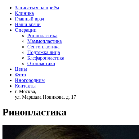
Записаться на приём
Клиника
Главный врач
Наши врачи
Операции
Ринопластика
Маммопластика
Септопластика
Подтяжка лица
Блефаропластика
Отопластика
Цены
Фото
Иногородним
Контакты
г. Москва,
ул. Маршала Новикова, д. 17
Ринопластика