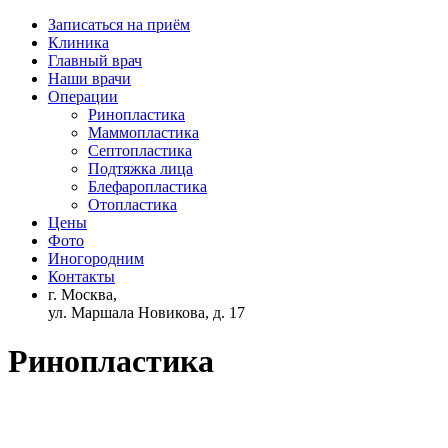
Записаться на приём
Клиника
Главный врач
Наши врачи
Операции
Ринопластика
Маммопластика
Септопластика
Подтяжка лица
Блефаропластика
Отопластика
Цены
Фото
Иногородним
Контакты
г. Москва,
ул. Маршала Новикова, д. 17
Ринопластика