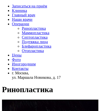
Записаться на приём
Клиника
Главный врач
Наши врачи
Операции
Ринопластика
Маммопластика
Септопластика
Подтяжка лица
Блефаропластика
Отопластика
Цены
Фото
Иногородним
Контакты
г. Москва,
ул. Маршала Новикова, д. 17
Ринопластика