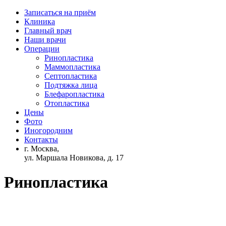
Записаться на приём
Клиника
Главный врач
Наши врачи
Операции
Ринопластика
Маммопластика
Септопластика
Подтяжка лица
Блефаропластика
Отопластика
Цены
Фото
Иногородним
Контакты
г. Москва,
ул. Маршала Новикова, д. 17
Ринопластика