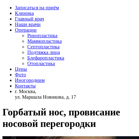
Записаться на приём
Клиника
Главный врач
Наши врачи
Операции
Ринопластика
Маммопластика
Септопластика
Подтяжка лица
Блефаропластика
Отопластика
Цены
Фото
Иногородним
Контакты
г. Москва,
ул. Маршала Новикова, д. 17
Горбатый нос, провисание
носовой перегородки