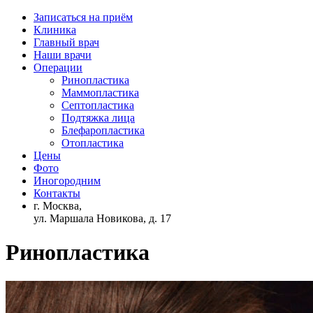
Записаться на приём
Клиника
Главный врач
Наши врачи
Операции
Ринопластика
Маммопластика
Септопластика
Подтяжка лица
Блефаропластика
Отопластика
Цены
Фото
Иногородним
Контакты
г. Москва,
ул. Маршала Новикова, д. 17
Ринопластика