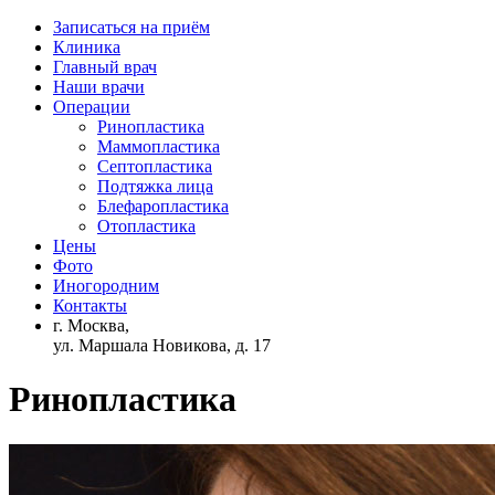
Записаться на приём
Клиника
Главный врач
Наши врачи
Операции
Ринопластика
Маммопластика
Септопластика
Подтяжка лица
Блефаропластика
Отопластика
Цены
Фото
Иногородним
Контакты
г. Москва,
ул. Маршала Новикова, д. 17
Ринопластика