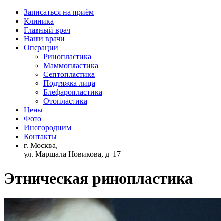
Записаться на приём
Клиника
Главный врач
Наши врачи
Операции
Ринопластика
Маммопластика
Септопластика
Подтяжка лица
Блефаропластика
Отопластика
Цены
Фото
Иногородним
Контакты
г. Москва,
ул. Маршала Новикова, д. 17
Этническая ринопластика