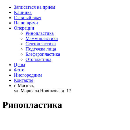
Записаться на приём
Клиника
Главный врач
Наши врачи
Операции
Ринопластика
Маммопластика
Септопластика
Подтяжка лица
Блефаропластика
Отопластика
Цены
Фото
Иногородним
Контакты
г. Москва,
ул. Маршала Новикова, д. 17
Ринопластика