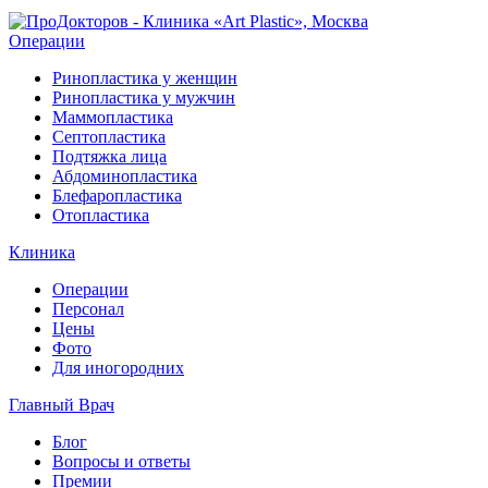
Операции
Ринопластика у женщин
Ринопластика у мужчин
Маммопластика
Септопластика
Подтяжка лица
Абдоминопластика
Блефаропластика
Отопластика
Клиника
Операции
Персонал
Цены
Фото
Для иногородних
Главный Врач
Блог
Вопросы и ответы
Премии