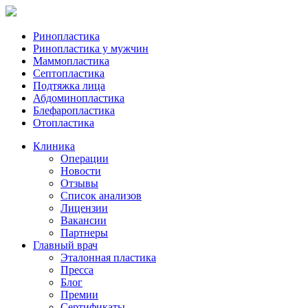
Ринопластика
Ринопластика у мужчин
Маммопластика
Септопластика
Подтяжка лица
Абдоминопластика
Блефаропластика
Отопластика
Клиника
Операции
Новости
Отзывы
Список анализов
Лицензии
Вакансии
Партнеры
Главный врач
Эталонная пластика
Пресса
Блог
Премии
Сертификаты