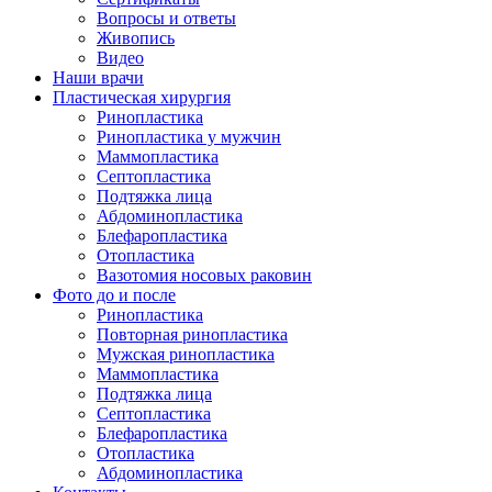
Вопросы и ответы
Живопись
Видео
Наши врачи
Пластическая хирургия
Ринопластика
Ринопластика у мужчин
Маммопластика
Септопластика
Подтяжка лица
Абдоминопластика
Блефаропластика
Отопластика
Вазотомия носовых раковин
Фото до и после
Ринопластика
Повторная ринопластика
Мужская ринопластика
Маммопластика
Подтяжка лица
Септопластика
Блефаропластика
Отопластика
Абдоминопластика