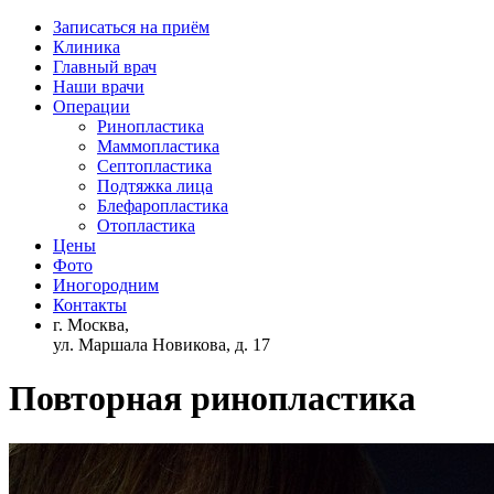
Записаться на приём
Клиника
Главный врач
Наши врачи
Операции
Ринопластика
Маммопластика
Септопластика
Подтяжка лица
Блефаропластика
Отопластика
Цены
Фото
Иногородним
Контакты
г. Москва,
ул. Маршала Новикова, д. 17
Повторная ринопластика