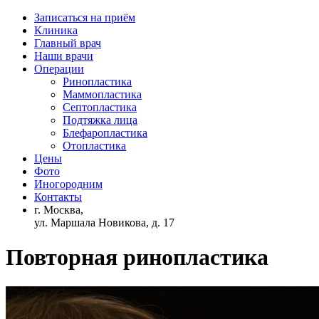
Записаться на приём
Клиника
Главный врач
Наши врачи
Операции
Ринопластика
Маммопластика
Септопластика
Подтяжка лица
Блефаропластика
Отопластика
Цены
Фото
Иногородним
Контакты
г. Москва,
ул. Маршала Новикова, д. 17
Повторная ринопластика