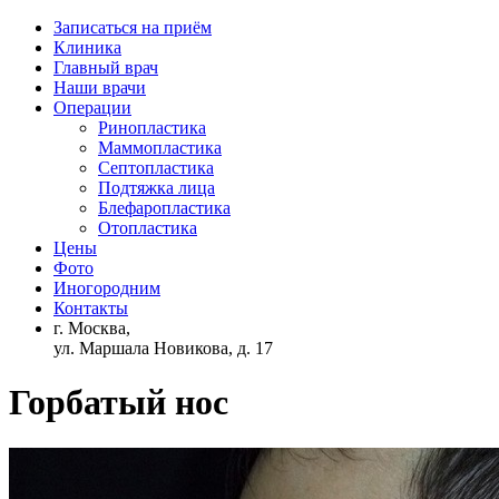
Записаться на приём
Клиника
Главный врач
Наши врачи
Операции
Ринопластика
Маммопластика
Септопластика
Подтяжка лица
Блефаропластика
Отопластика
Цены
Фото
Иногородним
Контакты
г. Москва,
ул. Маршала Новикова, д. 17
Горбатый нос