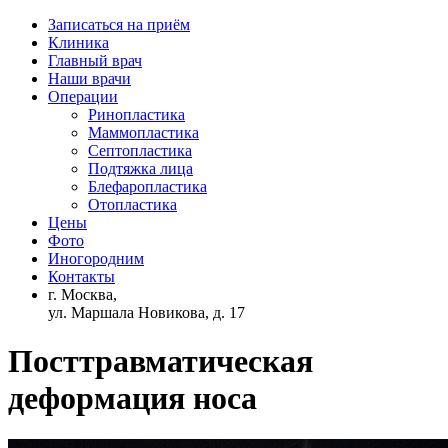
Записаться на приём
Клиника
Главный врач
Наши врачи
Операции
Ринопластика
Маммопластика
Септопластика
Подтяжка лица
Блефаропластика
Отопластика
Цены
Фото
Иногородним
Контакты
г. Москва,
ул. Маршала Новикова, д. 17
Посттравматическая
деформация носа