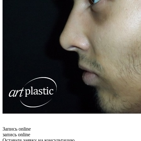
Запись online
запись online
Оставьте заявку на консультацию