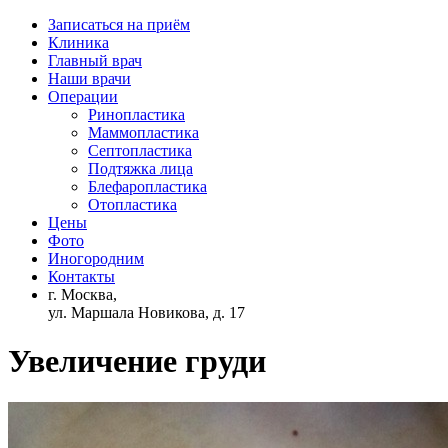
Записаться на приём
Клиника
Главный врач
Наши врачи
Операции
Ринопластика
Маммопластика
Септопластика
Подтяжка лица
Блефаропластика
Отопластика
Цены
Фото
Иногородним
Контакты
г. Москва,
ул. Маршала Новикова, д. 17
Увеличение груди