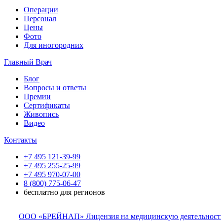
Операции
Персонал
Цены
Фото
Для иногородних
Главный Врач
Блог
Вопросы и ответы
Премии
Сертификаты
Живопись
Видео
Контакты
+7 495 121-39-99
+7 495 255-25-99
+7 495 970-07-00
8 (800) 775-06-47
бесплатно для регионов
ООО «БРЕЙНАП» Лицензия на медицинскую деятельность