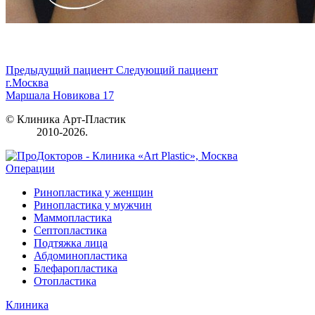
Предыдущий пациент
Следующий пациент
г.Москва
Маршала Новикова 17
© Клиника Арт-Пластик
2010-2026.
Операции
Ринопластика у женщин
Ринопластика у мужчин
Маммопластика
Септопластика
Подтяжка лица
Абдоминопластика
Блефаропластика
Отопластика
Клиника