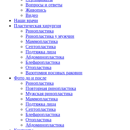
Вопросы и ответы
Живопись
Видео
Наши врачи
Пластическая хирургия
Ринопластика
Ринопластика у мужчин
Маммопластика
Септопластика
Подтяжка лица
Абдоминопластика
Блефаропластика
Отопластика
Вазотомия носовых раковин
Фото до и после
Ринопластика
Повторная ринопластика
Мужская ринопластика
Маммопластика
Подтяжка лица
Септопластика
Блефаропластика
Отопластика
Абдоминопластика