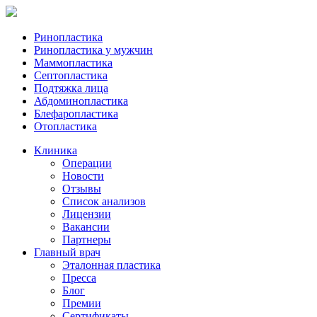
Ринопластика
Ринопластика у мужчин
Маммопластика
Септопластика
Подтяжка лица
Абдоминопластика
Блефаропластика
Отопластика
Клиника
Операции
Новости
Отзывы
Список анализов
Лицензии
Вакансии
Партнеры
Главный врач
Эталонная пластика
Пресса
Блог
Премии
Сертификаты