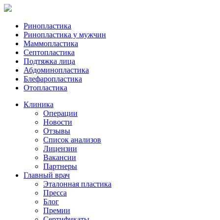
Ринопластика
Ринопластика у мужчин
Маммопластика
Септопластика
Подтяжка лица
Абдоминопластика
Блефаропластика
Отопластика
Клиника
Операции
Новости
Отзывы
Список анализов
Лицензии
Вакансии
Партнеры
Главный врач
Эталонная пластика
Пресса
Блог
Премии
Сертификаты