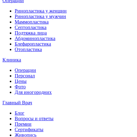
Операции
Ринопластика у женщин
Ринопластика у мужчин
Маммопластика
Септопластика
Подтяжка лица
Абдоминопластика
Блефаропластика
Отопластика
Клиника
Операции
Персонал
Цены
Фото
Для иногородних
Главный Врач
Блог
Вопросы и ответы
Премии
Сертификаты
Живопись