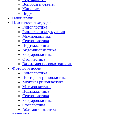
Вопросы и ответы
Живопись
Видео
Наши врачи
Пластическая хирургия
Ринопластика
Ринопластика у мужчин
Маммопластика
Септопластика
Подтяжка лица
Абдоминопластика
Блефаропластика
Отопластика
Вазотомия носовых раковин
Фото до и после
Ринопластика
Повторная ринопластика
Мужская ринопластика
Маммопластика
Подтяжка лица
Септопластика
Блефаропластика
Отопластика
Абдоминопластика