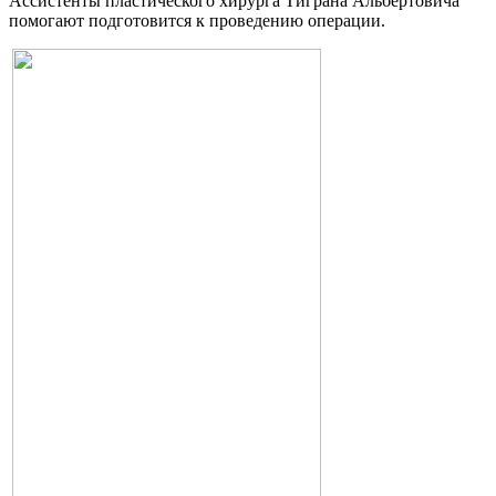
Ассистенты пластического хирурга Тиграна Альбертовича
помогают подготовится к проведению операции.