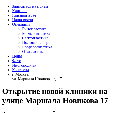
Записаться на приём
Клиника
Главный врач
Наши врачи
Операции
Ринопластика
Маммопластика
Септопластика
Подтяжка лица
Блефаропластика
Отопластика
Цены
Фото
Иногородним
Контакты
г. Москва,
ул. Маршала Новикова, д. 17
Открытие новой клиники на
улице Маршала Новикова 17