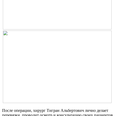
После операции, хирург Тигран Альбертович лично делает
перевязки, проводит осмотр и консультацию своих пациентов.