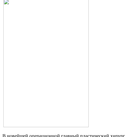
В новейшей операционной главный пластический хирург