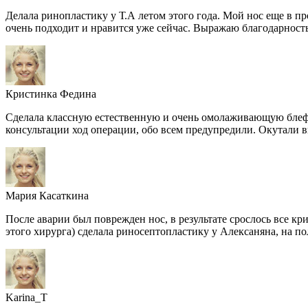
Делала ринопластику у Т.А летом этого года. Мой нос еще в пр
очень подходит и нравится уже сейчас. Выражаю благодарность 
Кристинка Федина
Сделала классную естественную и очень омолаживающую блефар
консультации ход операции, обо всем предупредили. Окутали в
Мария Касаткина
После аварии был поврежден нос, в результате срослось все кр
этого хирурга) сделала риносептопластику у Алексаняна, на пол
Karina_T