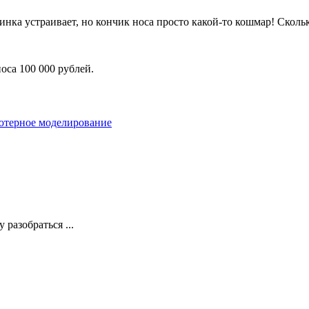
нка устраивает, но кончик носа просто какой-то кошмар! Скольк
оса 100 000 рублей.
ютерное моделирование
 разобраться ...