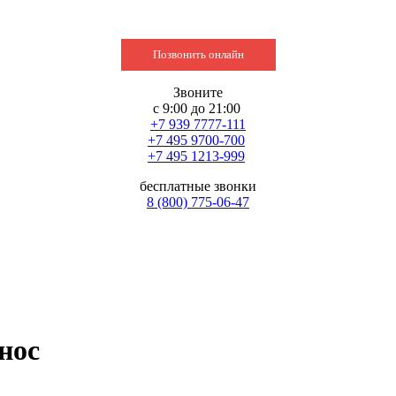
Позвонить онлайн
Звоните
с 9:00 до 21:00
+7 939 7777-111
+7 495 9700-700
+7 495 1213-999
бесплатные звонки
8 (800) 775-06-47
нос