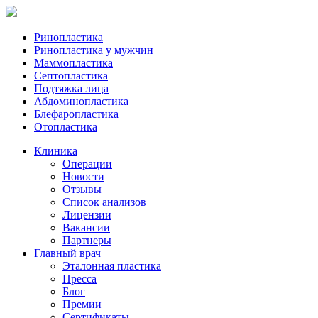
Ринопластика
Ринопластика у мужчин
Маммопластика
Септопластика
Подтяжка лица
Абдоминопластика
Блефаропластика
Отопластика
Клиника
Операции
Новости
Отзывы
Список анализов
Лицензии
Вакансии
Партнеры
Главный врач
Эталонная пластика
Пресса
Блог
Премии
Сертификаты