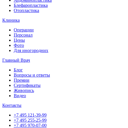
Абдоминопластика
Блефаропластика
Отопластика
Клиника
Операции
Персонал
Цены
Фото
Для иногородних
Главный Врач
Блог
Вопросы и ответы
Премии
Сертификаты
Живопись
Видео
Контакты
+7 495 121-39-99
+7 495 255-25-99
+7 495 970-07-00