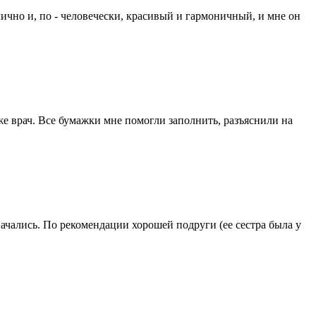
лично и, по - человечески, красивый и гармоничный, и мне он
е врач. Все бумажки мне помогли заполнить, разъяснили на
начались. По рекомендации хорошей подруги (ее сестра была у