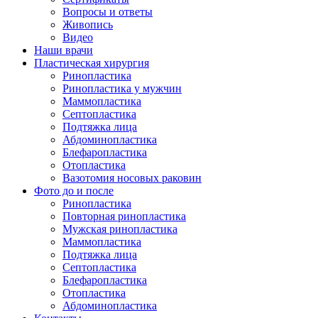
Вопросы и ответы
Живопись
Видео
Наши врачи
Пластическая хирургия
Ринопластика
Ринопластика у мужчин
Маммопластика
Септопластика
Подтяжка лица
Абдоминопластика
Блефаропластика
Отопластика
Вазотомия носовых раковин
Фото до и после
Ринопластика
Повторная ринопластика
Мужская ринопластика
Маммопластика
Подтяжка лица
Септопластика
Блефаропластика
Отопластика
Абдоминопластика