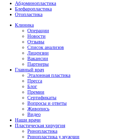
Абдоминопластика
Блефаропластика
Отопластика
Клиника
Операции
Новости
Отзывы
Список анализов
Лицензии
Вакансии
Партнеры
Главный врач
Эталонная пластика
Пресса
Блог
Премии
Сертификаты
Вопросы и ответы
Живопись
Видео
Наши врачи
Пластическая хирургия
Ринопластика
Ринопластика у мужчин