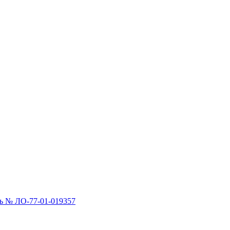
 № ЛО-77-01-019357