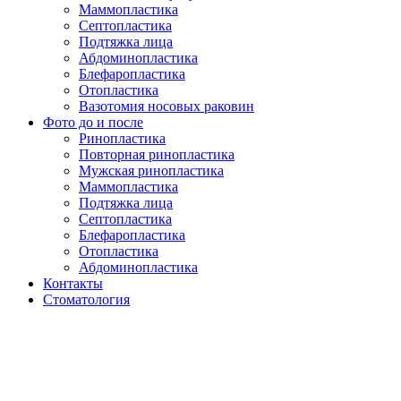
Маммопластика
Септопластика
Подтяжка лица
Абдоминопластика
Блефаропластика
Отопластика
Вазотомия носовых раковин
Фото до и после
Ринопластика
Повторная ринопластика
Мужская ринопластика
Маммопластика
Подтяжка лица
Септопластика
Блефаропластика
Отопластика
Абдоминопластика
Контакты
Стоматология