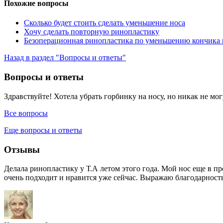
Похожие вопросы
Сколько будет стоить сделать уменьшение носа
Хочу сделать повторную ринопластику
Безоперационная ринопластика по уменьшению кончика 
Назад в раздел "Вопросы и ответы"
Вопросы и ответы
Здравствуйте! Хотела убрать горбинку на носу, но никак не могу
Все вопросы
Еще вопросы и ответы
Отзывы
Делала ринопластику у Т.А летом этого года. Мой нос еще в пр
очень подходит и нравится уже сейчас. Выражаю благодарность 