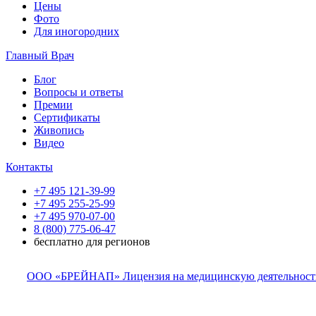
Цены
Фото
Для иногородних
Главный Врач
Блог
Вопросы и ответы
Премии
Сертификаты
Живопись
Видео
Контакты
+7 495 121-39-99
+7 495 255-25-99
+7 495 970-07-00
8 (800) 775-06-47
бесплатно для регионов
ООО «БРЕЙНАП» Лицензия на медицинскую деятельность