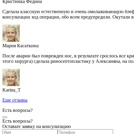
Кристинка Федина
Сделала классную естественную и очень омолаживающую блефар
консультации ход операции, обо всем предупредили. Окутали в
Мария Касаткина
После аварии был поврежден нос, в результате срослось все кр
этого хирурга) сделала риносептопластику у Алексаняна, на пол
Karina_T
Еще отзывы
Есть вопросы?
Есть вопросы?
Оставьте заявку на консультацию