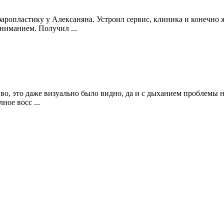
опластику у Алексаняна. Устроил сервис, клиника и конечно ж
ниманием. Получил ...
иво, это даже визуально было видно, да и с дыханием проблемы 
ное восс ...