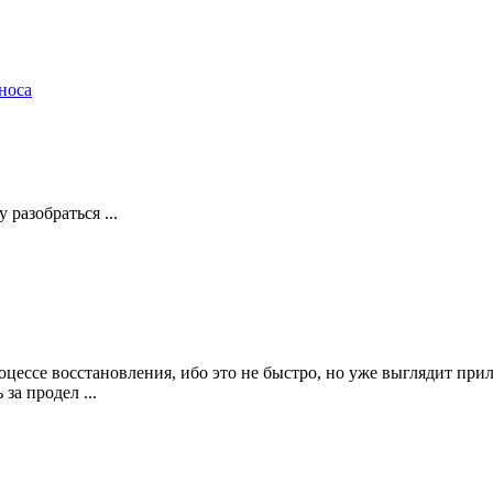
носа
 разобраться ...
оцессе восстановления, ибо это не быстро, но уже выглядит при
за продел ...