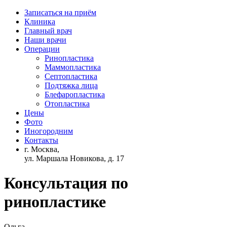
Записаться на приём
Клиника
Главный врач
Наши врачи
Операции
Ринопластика
Маммопластика
Септопластика
Подтяжка лица
Блефаропластика
Отопластика
Цены
Фото
Иногородним
Контакты
г. Москва,
ул. Маршала Новикова, д. 17
Консультация по
ринопластике
Ольга